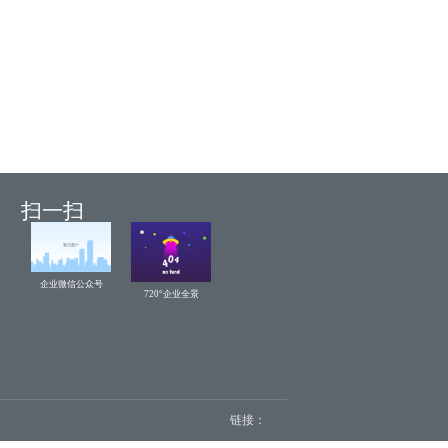
扫一扫
企业微信公众号
720°企业全景
链接：