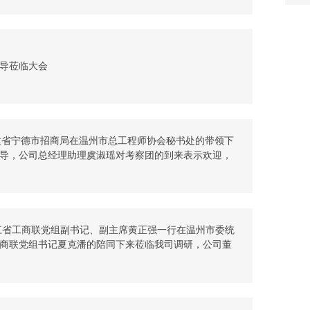
导莅临大会

公司董事长虞培清作大会工作报告

作重要讲话
3日，福建省宁德市招商局在温州市总工程师协会秘书处的带领下
导，公司总经理助理虞淑瑶对考察团的到来表示欢迎，
与企业情况进行初步的介绍，希望双方加强交流合作，
月7日，浙江省工商联党组副书记、副主席黄正强一行在温州市委统
商联党组书记夏克潘的陪同下来莅临我司调研，公司董
在企业转型升级过程中存在的一些问题，就下一步的打