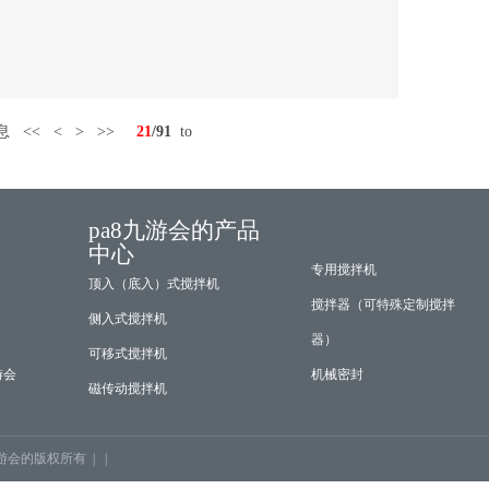
息
<<
<
>
>>
21
/91
to
pa8九游会的产品
中心
专用搅拌机
顶入（底入）式搅拌机
搅拌器（可特殊定制搅拌
侧入式搅拌机
器）
可移式搅拌机
游会
机械密封
磁传动搅拌机
游会的版权所有 | |