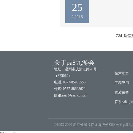
25
2,2016
724
条信
关于pa8九游会
地址：温州市戍浦江路28号
技术能力
（325019）
电话: 0577-85955555
工程应用
传真: 0577-88628622
资质荣誉
邮箱:
aaar@aaar.com.cn
联系pa8九
©1993-2020 浙江长城搅拌设备股份有限公司pa8九