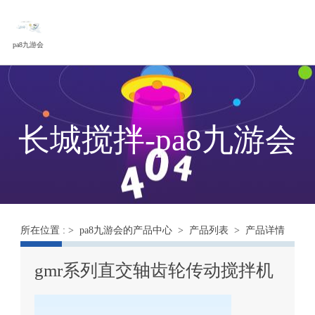
pa8九游会
长城搅拌-pa8九游会
所在位置 : >
pa8九游会的产品中心
>
产品列表
> 产品详情
gmr系列直交轴齿轮传动搅拌机