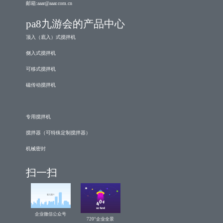
邮箱:
aaar@aaar.com.cn
pa8九游会的产品中心
顶入（底入）式搅拌机
侧入式搅拌机
可移式搅拌机
磁传动搅拌机
专用搅拌机
搅拌器（可特殊定制搅拌器）
机械密封
扫一扫
企业微信公众号
720°企业全景