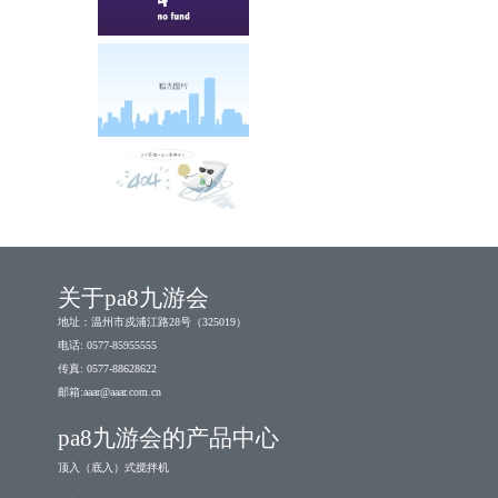
关于pa8九游会
地址：温州市戍浦江路28号（325019）
电话: 0577-85955555
传真: 0577-88628622
邮箱:
aaar@aaar.com.cn
pa8九游会的产品中心
顶入（底入）式搅拌机