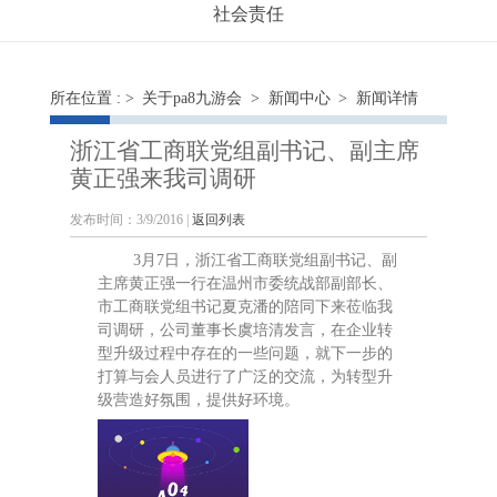
社会责任
所在位置 : >
关于pa8九游会
>
新闻中心
> 新闻详情
浙江省工商联党组副书记、副主席
黄正强来我司调研
发布时间：3/9/2016 |
返回列表
3月7日，浙江省工商联党组副书记、副
主席黄正强一行在温州市委统战部副部长、
市工商联党组书记夏克潘的陪同下来莅临我
司调研，公司董事长虞培清发言，在企业转
型升级过程中存在的一些问题，就下一步的
打算与会人员进行了广泛的交流，为转型升
级营造好氛围，提供好环境。