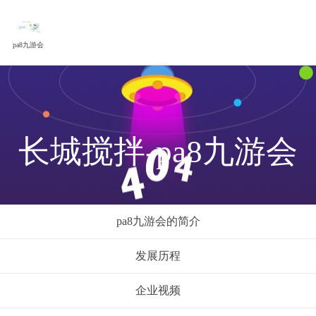
pa8九游会
长城搅拌-pa8九游会
pa8九游会的简介
发展历程
企业视频