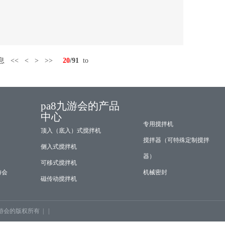
息
<<
<
>
>>
20
/91
to
pa8九游会的产品
中心
专用搅拌机
顶入（底入）式搅拌机
搅拌器（可特殊定制搅拌
侧入式搅拌机
器）
可移式搅拌机
游会
机械密封
磁传动搅拌机
游会的版权所有 | |