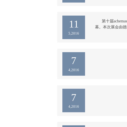
11
      第十届ac
幕。本次展会由德
国等多个国家近3
5,2016
7
4,2016
7
4,2016