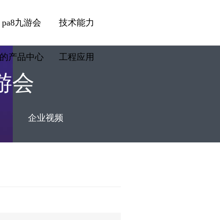
pa8九游会
技术能力
的产品中心
工程应用
游会
企业视频