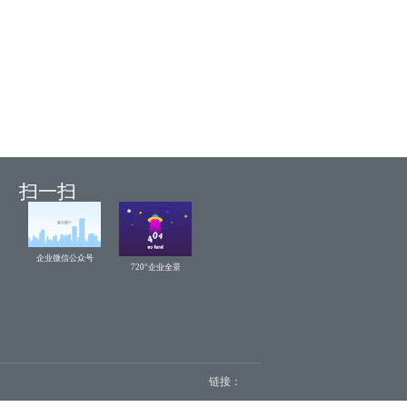
扫一扫
企业微信公众号
720°企业全景
链接：