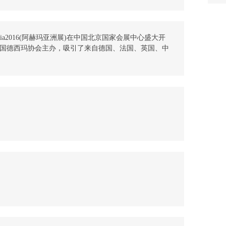
hemasia2016(阿赫玛亚洲展)在中国北京国家会展中心盛大开
国德西玛协会主办，吸引了来自德国、法国、英国、中
00家企业参展。公司在虞淑瑶博士带队下参加了此次展