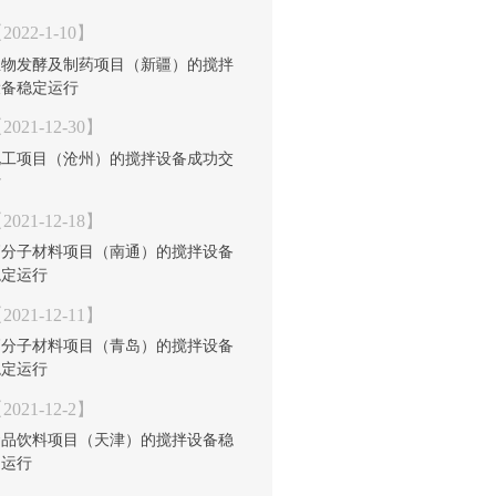
2022-1-10】
生物发酵及制药项目（新疆）的搅拌
设备稳定运行
2021-12-30】
化工项目（沧州）的搅拌设备成功交
付
2021-12-18】
高分子材料项目（南通）的搅拌设备
稳定运行
2021-12-11】
高分子材料项目（青岛）的搅拌设备
稳定运行
2021-12-2】
食品饮料项目（天津）的搅拌设备稳
定运行