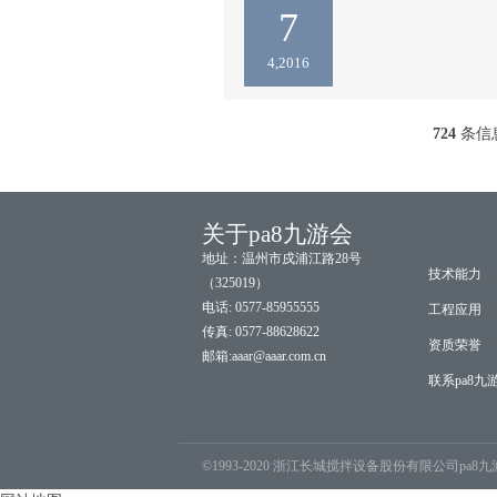
7
4,2016
724
条信
关于pa8九游会
地址：温州市戍浦江路28号
技术能力
（325019）
电话: 0577-85955555
工程应用
传真: 0577-88628622
资质荣誉
邮箱:
aaar@aaar.com.cn
联系pa8九
©1993-2020 浙江长城搅拌设备股份有限公司pa8九