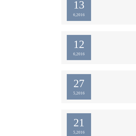
13
6,2016
12
6,2016
27
5,2016
21
5,2016