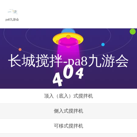
pa8九游会
长城搅拌-pa8九游会
顶入（底入）式搅拌机
侧入式搅拌机
可移式搅拌机