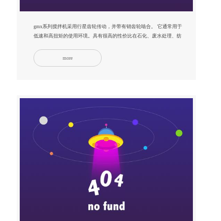
gmx系列搅拌机采用行星齿轮传动，并带有销齿轮啮合。 它通常用于
低速和高扭矩的使用环境。具有很高的性价比在石化、废水处理、纺
织、印染...
more