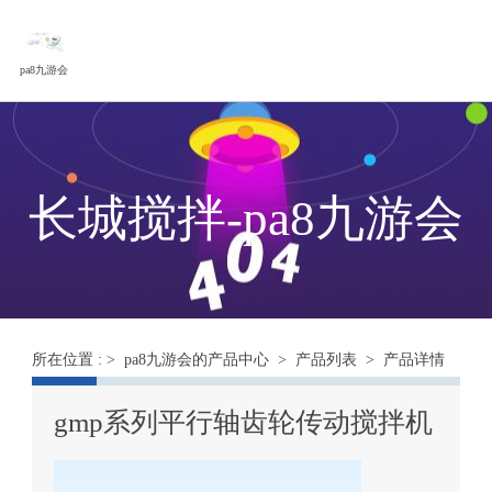
pa8九游会
长城搅拌-pa8九游会
所在位置 : >
pa8九游会的产品中心
>
产品列表
> 产品详情
gmp系列平行轴齿轮传动搅拌机