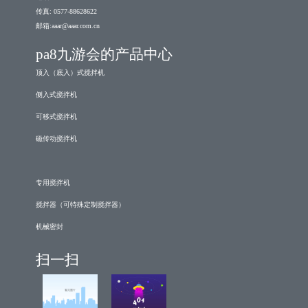
传真: 0577-88628622
邮箱:
aaar@aaar.com.cn
pa8九游会的产品中心
顶入（底入）式搅拌机
侧入式搅拌机
可移式搅拌机
磁传动搅拌机
专用搅拌机
搅拌器（可特殊定制搅拌器）
机械密封
扫一扫