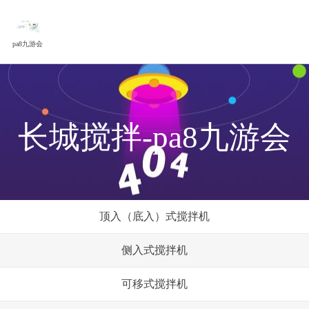
pa8九游会
长城搅拌-pa8九游会
顶入（底入）式搅拌机
侧入式搅拌机
可移式搅拌机