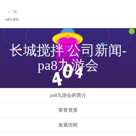
pa8九游会
长城搅拌 公司新闻-
pa8九游会
pa8九游会的简介
荣誉资质
发展历程