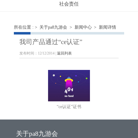
社会责任
所在位置 : >
关于pa8九游会
>
新闻中心
> 新闻详情
我司产品通过“ce认证”
发布时间：12/12/2014 |
返回列表
“ce认证”证书
关于pa8九游会