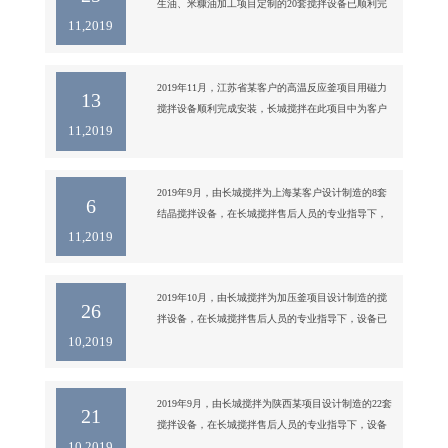
生油、米糠油加工项目定制的20套搅拌设备已顺利完
11,2019
成安装，部分设备已完成调试，标志着这批设备即将
投入生产。

该客户坚持技术创新，致力于提升国家粮油产品的品
质和价值，一直选择长城搅拌作为其设备供应商，是
2019年11月，江苏省某客户的高温反应釜项目用磁力
13
因为长城搅拌丰富的经验，强大的设备研发制造能力
搅拌设备顺利完成安装，长城搅拌在此项目中为客户
11,2019
提供了设备的设计、生产和现场的指导安装服务。

磁力传动搅拌装置，将永久磁性联轴器的工作原理应
用于搅拌传动装置，由磁力耦合器无接触传递力矩，
以静密封取代了传统的动密封（即填料和机械密
2019年9月，由长城搅拌为上海某客户设计制造的8套
6
封），从而彻底解决以前动密封无法克服的泄露问
结晶搅拌设备，在长城搅拌售后人员的专业指导下，
11,2019
题，使整个介质完全处于绝对封闭状态，适用于对泄
设备顺利安装完成。

在制药行业中，结晶工艺是药品生产的主要单元操作
之一，结晶过程不但是分离，更是产品提纯的重要手
段。搅拌的合理设计对于药物结晶过程非常重要。长
2019年10月，由长城搅拌为加压釜项目设计制造的搅
26
城搅拌已为众多制药企业提供了有力、高效的生产运
拌设备，在长城搅拌售后人员的专业指导下，设备已
10,2019
顺利完成调试，并成功投入使用。该客户对长城搅拌
2019年9月，由长城搅拌为陕西某项目设计制造的22套
21
搅拌设备，在长城搅拌售后人员的专业指导下，设备
10,2019
顺利安装完成。该客户对长城搅拌的服务表示非常满