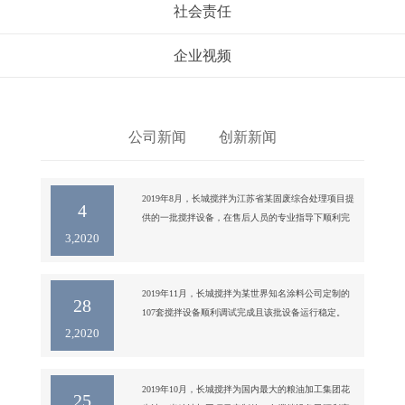
社会责任
企业视频
公司新闻
创新新闻
2019年8月，长城搅拌为江苏省某固废综合处理项目提
4
供的一批搅拌设备，在售后人员的专业指导下顺利完
3,2020
成安装。

该客户选择长城搅拌是因为长城始终重视社会责任，
肩负共建共享生态文明的社会使命感，更是因为长城
搅拌长期以来能为客户们提供高品质的搅拌设备与pa8
2019年11月，长城搅拌为某世界知名涂料公司定制的
28
107套搅拌设备顺利调试完成且该批设备运行稳定。

2,2020
长城搅拌设计制造油漆，涂料和染料领域应用的搅拌
设备历史悠久，国内外众多知名公司都选择了我们。

2019年10月，长城搅拌为国内最大的粮油加工集团花
25