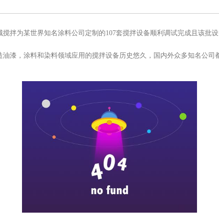
，长城搅拌为某世界知名涂料公司定制的107套搅拌设备顺利调试完成且该批
造油漆，涂料和染料领域应用的搅拌设备历史悠久，国内外众多知名公司