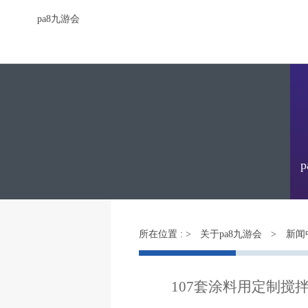
pa8九游会
所在位置 : >
关于pa8九游会
>
新闻
107套涂料用定制搅