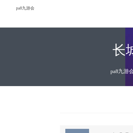
pa8九游会
长
pa8九游