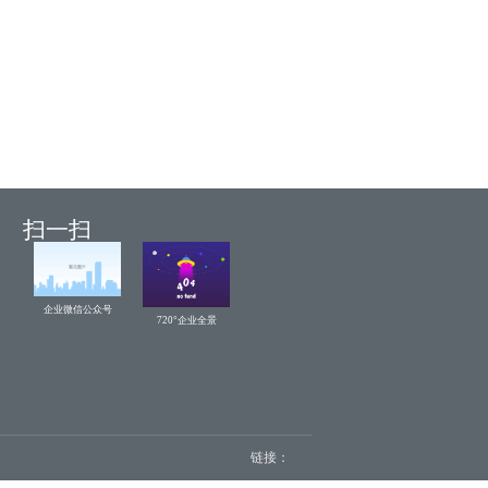
扫一扫
企业微信公众号
720°企业全景
链接：