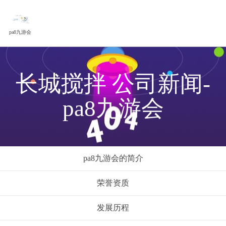
pa8九游会
长城搅拌 公司新闻-
pa8九游会
pa8九游会的简介
荣誉资质
发展历程