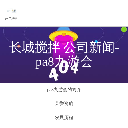
pa8九游会
长城搅拌 公司新闻-
pa8九游会
pa8九游会的简介
荣誉资质
发展历程