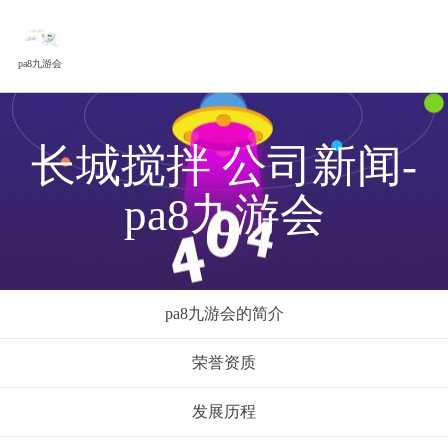
pa8九游会
长城搅拌 公司新闻-
pa8九游会
pa8九游会的简介
荣誉资质
发展历程