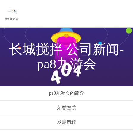
pa8九游会
长城搅拌 公司新闻-
pa8九游会
pa8九游会的简介
荣誉资质
发展历程