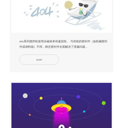
mts系列搅拌机使用永磁体来传递扭矩。 与传统的密封件（如机械密封
件或填料箱）不同，静态密封件全面解决了泄漏问题...
more