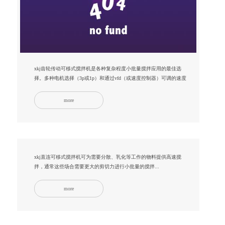
xkj齿轮传动可移式搅拌机是各种复杂程度小批量搅拌应用的最佳选
择。多种电机选择（3p或1p）和通过vfd（或速度控制器）可调的速度
提供了灵活的用法...
more
xkj直连可移式搅拌机可为需要分散、乳化等工作的物料提供高速搅
拌，通常这些场合需要更大的剪切力进行小批量的搅拌...
more