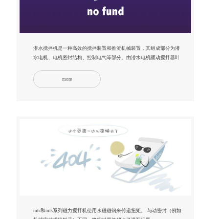
潜水搅拌机是一种高效的搅拌装置和推流机械装置，其组成部分为潜
水电机、电机密封结构、控制电气等部分。由潜水电机驱动搅拌器叶
轮进行转动...
more
mtc和mts系列磁力搅拌机使用永磁磁钢来传递扭矩。 与动密封（例如