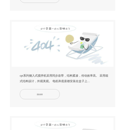
cpt系列侧入式搅拌机采用同步齿带，结构紧凑，传动效率高。 采用箱
式结构设计，外观美观。 电机和底座都安装在盒子上...
more