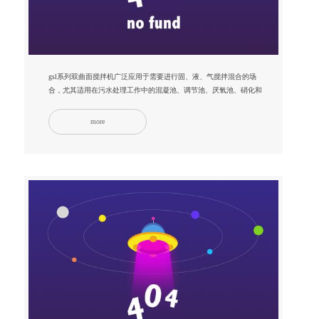
gsl系列双曲面搅拌机广泛应用于需要进行固、液、气搅拌混合的场
合，尤其适用在污水处理工作中的混凝池、调节池、厌氧池、硝化和
反硝化池...
more