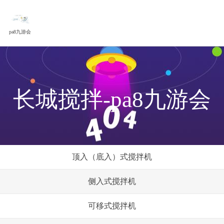
pa8九游会
长城搅拌-pa8九游会
顶入（底入）式搅拌机
侧入式搅拌机
可移式搅拌机