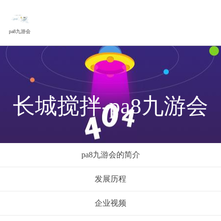
pa8九游会
长城搅拌-pa8九游会
pa8九游会的简介
发展历程
企业视频