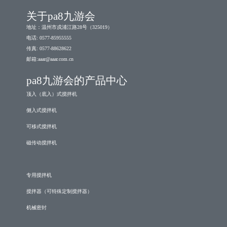
关于pa8九游会
地址：温州市戍浦江路28号（325019）
电话: 0577-85955555
传真: 0577-88628622
邮箱:
aaar@aaar.com.cn
pa8九游会的产品中心
顶入（底入）式搅拌机
侧入式搅拌机
可移式搅拌机
磁传动搅拌机
专用搅拌机
搅拌器（可特殊定制搅拌器）
机械密封