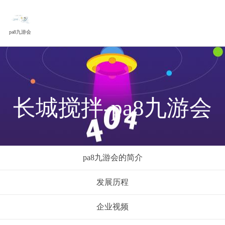
pa8九游会
长城搅拌-pa8九游会
pa8九游会的简介
发展历程
企业视频