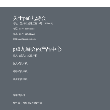
关于pa8九游会
地址：温州市戍浦江路28号（325019）
电话: 0577-85955555
传真: 0577-88628622
邮箱:
aaar@aaar.com.cn
pa8九游会的产品中心
顶入（底入）式搅拌机
侧入式搅拌机
可移式搅拌机
磁传动搅拌机
专用搅拌机
搅拌器（可特殊定制搅拌器）