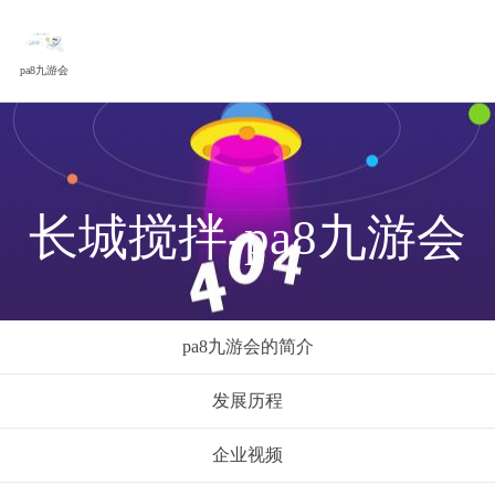
pa8九游会
长城搅拌-pa8九游会
pa8九游会的简介
发展历程
企业视频