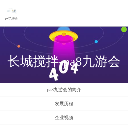
pa8九游会
长城搅拌-pa8九游会
pa8九游会的简介
发展历程
企业视频