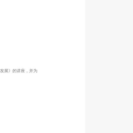
用与发展》的讲座，并为