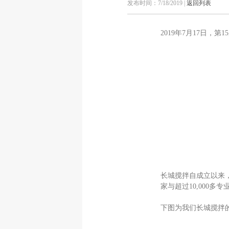
发布时间：7/18/2019 |
返回列表
2019年7月17日
长城搅拌自成立以来，
家与超过10,000
下图为我们长城搅拌的展馆