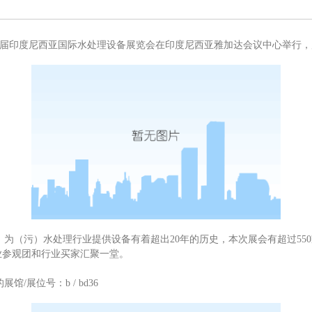
，第15届印度尼西亚国际水处理设备展览会在印度尼西亚雅加达会议中心举行
为（污）水处理行业提供设备有着超出20年的历史，本次展会有超过550
多专业参观团和行业买家汇聚一堂。
/展位号：b / bd36