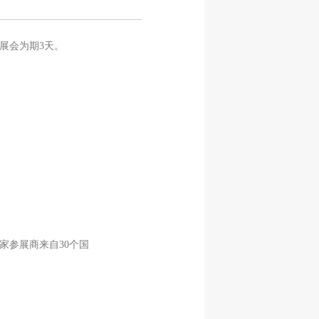
，展会为期3天。
家参展商来自30个国