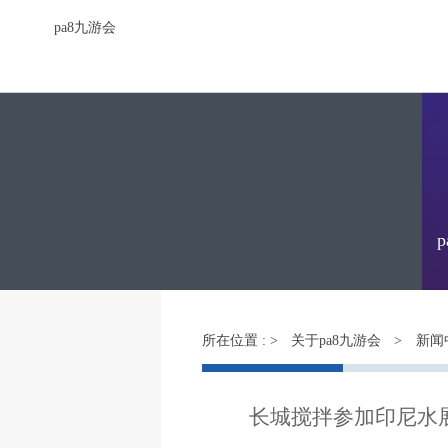
pa8九游会
所在位置 : >
关于pa8九游会
>
新闻
长城搅拌参加印尼水