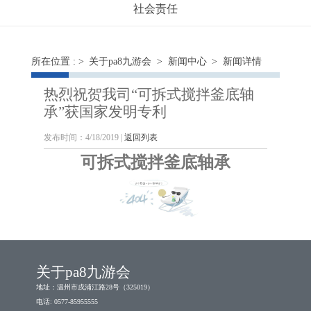
社会责任
所在位置 : >
关于pa8九游会
>
新闻中心
> 新闻详情
热烈祝贺我司“可拆式搅拌釜底轴
承”获国家发明专利
发布时间：4/18/2019 |
返回列表
可拆式搅拌釜底轴承
关于pa8九游会
地址：温州市戍浦江路28号（325019）
电话: 0577-85955555