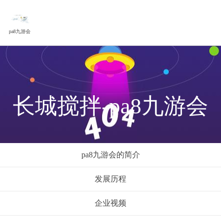
pa8九游会
长城搅拌-pa8九游会
pa8九游会的简介
发展历程
企业视频