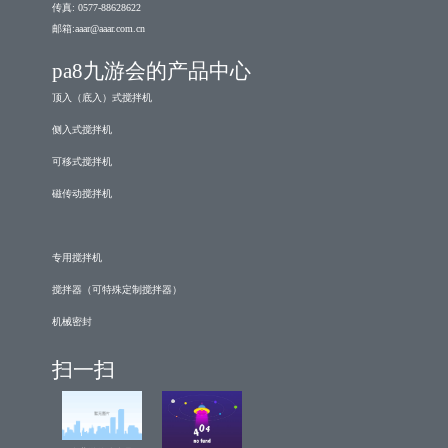
传真: 0577-88628622
邮箱:
aaar@aaar.com.cn
pa8九游会的产品中心
顶入（底入）式搅拌机
侧入式搅拌机
可移式搅拌机
磁传动搅拌机
专用搅拌机
搅拌器（可特殊定制搅拌器）
机械密封
扫一扫