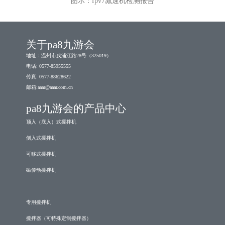
图示：fpv7减速机检测报告
关于pa8九游会
地址：温州市戍浦江路28号（325019）
电话: 0577-85955555
传真: 0577-88628622
邮箱:
aaar@aaar.com.cn
pa8九游会的产品中心
顶入（底入）式搅拌机
侧入式搅拌机
可移式搅拌机
磁传动搅拌机
专用搅拌机
搅拌器（可特殊定制搅拌器）