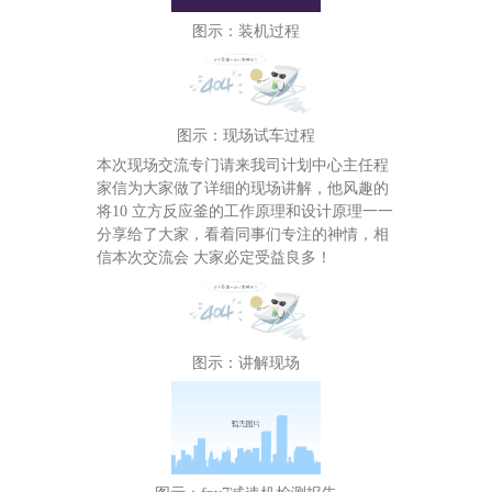
图示：装机过程
图示：现场试车过程
本次现场交流专门请来我司计划中心主任程
家信为大家做了详细的现场讲解，他风趣的
将10 立方反应釜的工作原理和设计原理一一
分享给了大家，看着同事们专注的神情，相
信本次交流会 大家必定受益良多！
图示：讲解现场