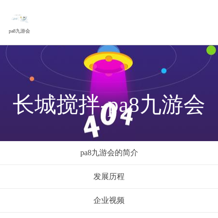
pa8九游会
长城搅拌-pa8九游会
pa8九游会的简介
发展历程
企业视频