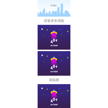
背靠背夹球跑
袋鼠跳