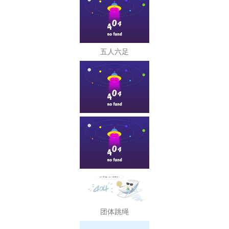
五人六足
团体跳绳