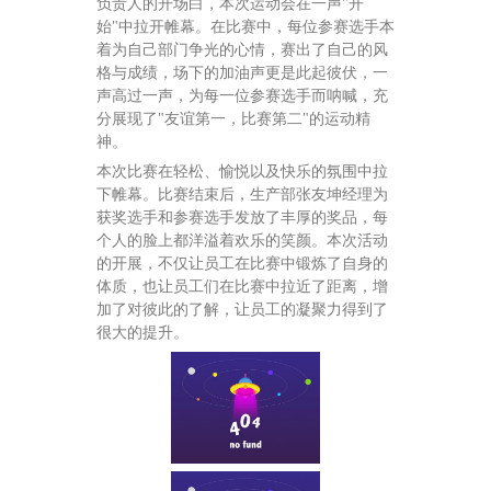
负责人的开场白，本次运动会在一声"开
始"中拉开帷幕。在比赛中，每位参赛选手本
着为自己部门争光的心情，赛出了自己的风
格与成绩，场下的加油声更是此起彼伏，一
声高过一声，为每一位参赛选手而呐喊，充
分展现了"友谊第一，比赛第二"的运动精
神。
本次比赛在轻松、愉悦以及快乐的氛围中拉
下帷幕。比赛结束后，生产部张友坤经理为
获奖选手和参赛选手发放了丰厚的奖品，每
个人的脸上都洋溢着欢乐的笑颜。本次活动
的开展，不仅让员工在比赛中锻炼了自身的
体质，也让员工们在比赛中拉近了距离，增
加了对彼此的了解，让员工的凝聚力得到了
很大的提升。