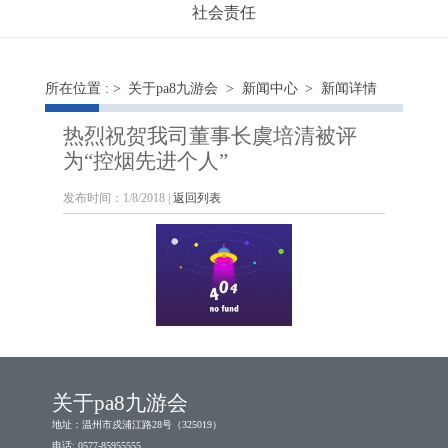
社会责任
所在位置 : >
关于pa8九游会
>
新闻中心
> 新闻详情
热烈祝贺我司董事长虞培清被评
为“控烟先进个人”
发布时间：1/8/2018 |
返回列表
关于pa8九游会
地址：温州市戍浦江路28号（325019）
电话: 0577-85955555