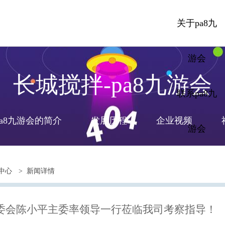
关于pa8九
游会
长城搅拌-pa8九游会
联系pa8九
pa8九游会的简介
发展历程
企业视频
游会
中心
> 新闻详情
委会陈小平主委率领导一行莅临我司考察指导！