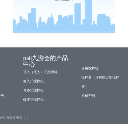
pa8九游会的产品
中心
专用搅拌机
顶入（底入）式搅拌机
搅拌器（可特殊定制搅拌
侧入式搅拌机
器）
可移式搅拌机
游会
机械密封
磁传动搅拌机
游会的版权所有 | |