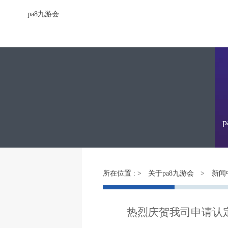
pa8九游会
所在位置 : >
关于pa8九游会
>
新闻
热烈庆贺我司申请认定