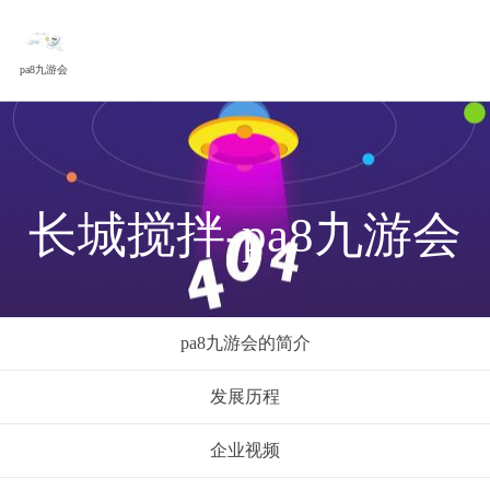
pa8九游会
长城搅拌-pa8九游会
pa8九游会的简介
发展历程
企业视频