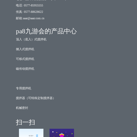
电话: 0577-85955555
传真: 0577-88628622
邮箱:
aaar@aaar.com.cn
pa8九游会的产品中心
顶入（底入）式搅拌机
侧入式搅拌机
可移式搅拌机
磁传动搅拌机
专用搅拌机
搅拌器（可特殊定制搅拌器）
机械密封
扫一扫