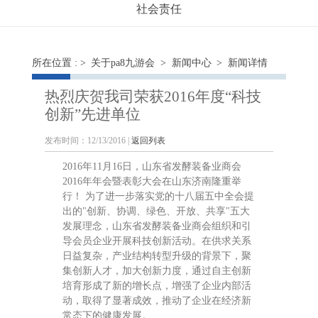
社会责任
所在位置 : >
关于pa8九游会
>
新闻中心
> 新闻详情
热烈庆贺我司荣获2016年度“科技
创新”先进单位
发布时间：12/13/2016 |
返回列表
2016年11月16日，山东省发酵装备业商会
2016年年会暨表彰大会在山东济南隆重举
行！ 为了进一步落实党的十八届五中全会提
出的"创新、协调、绿色、开放、共享"五大
发展理念，山东省发酵装备业商会组织和引
导会员企业开展科技创新活动。在供求关系
日益复杂，产业结构转型升级的背景下，聚
集创新人才，加大创新力度，通过自主创新
培育形成了新的增长点，增强了企业内部活
动，取得了显著成效，推动了企业在经济新
常态下的健康发展。