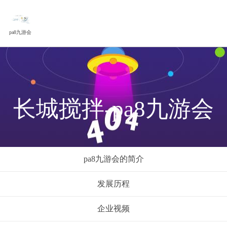
pa8九游会
长城搅拌-pa8九游会
pa8九游会的简介
发展历程
企业视频