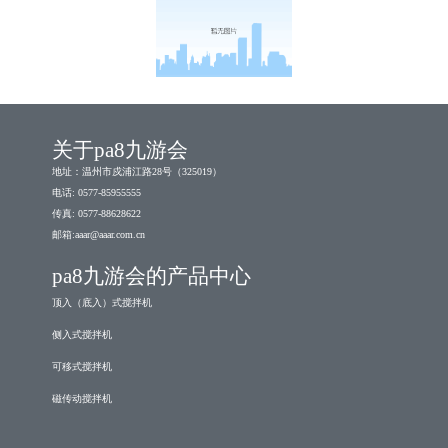
关于pa8九游会
地址：温州市戍浦江路28号（325019）
电话: 0577-85955555
传真: 0577-88628622
邮箱:
aaar@aaar.com.cn
pa8九游会的产品中心
顶入（底入）式搅拌机
侧入式搅拌机
可移式搅拌机
磁传动搅拌机