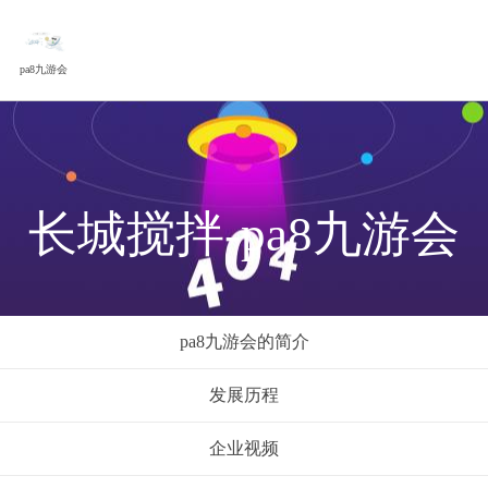
pa8九游会
长城搅拌-pa8九游会
pa8九游会的简介
发展历程
企业视频