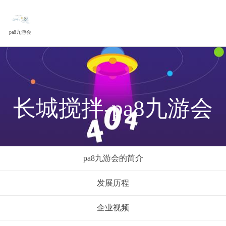
pa8九游会
长城搅拌-pa8九游会
pa8九游会的简介
发展历程
企业视频