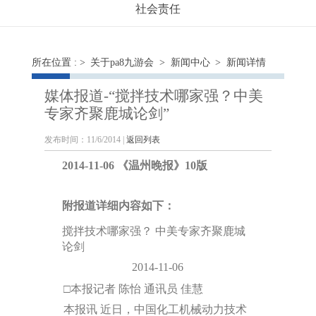
社会责任
所在位置 : >
关于pa8九游会
>
新闻中心
> 新闻详情
媒体报道-“搅拌技术哪家强？中美
专家齐聚鹿城论剑”
发布时间：11/6/2014 |
返回列表
2014-11-06 《温州晚报》10版
附报道详细内容如下：
搅拌技术哪家强？ 中美专家齐聚鹿城
论剑
2014-11-06
□本报记者 陈怡 通讯员 佳慧
本报讯 近日，中国化工机械动力技术