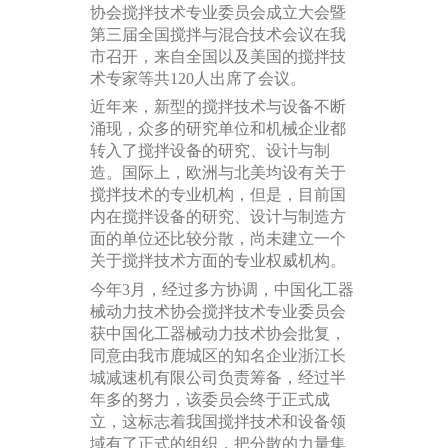
协会搅拌技术专业委员会成立大会暨
第三届全国搅拌与混合技术会议在我
市召开，来自全国以及美国的搅拌技
术专家等共120人出席了会议。
近年来，新型的搅拌技术与设备不断
涌现，众多的研究单位和机械企业都
转入了搅拌设备的研究、设计与制
造。国际上，欧洲与北美均设有关于
搅拌技术的专业机构，但是，目前国
内在搅拌设备的研究、设计与制造方
面的单位还比较分散，尚未建立一个
关于搅拌技术方面的专业权威机构。
今年3月，经过多方协调，中国化工器
械动力技术协会搅拌技术专业委员会
获中国化工器械动力技术协会批复，
同意由我市鹿城区的知名企业浙江长
城减速机有限公司负责筹备，经过半
年多的努力，该委员会终于正式成
立，这标志着我国搅拌技术和设备领
域有了正式的组织，把分散的力量集