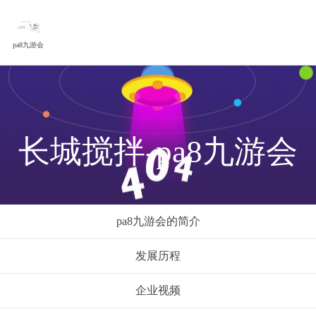
pa8九游会
长城搅拌-pa8九游会
pa8九游会的简介
发展历程
企业视频