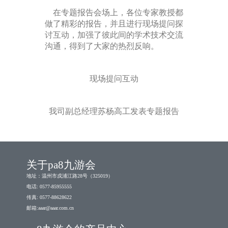
在专题报告会场上，各位专家教授都
做了精彩的报告，并且进行现场提问探
讨互动，加强了彼此间的学术技术交流
沟通，得到了大家的热烈反响。
现场提问互动
我司副总经理苏杨高工发表专题报告
关于pa8九游会
地址：温州市戍浦江路28号（325019）
电话: 0577-85955555
传真: 0577-88628622
邮箱:
aaar@aaar.com.cn