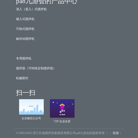
pa8九游会的产品中心
顶入（底入）式搅拌机
侧入式搅拌机
可移式搅拌机
磁传动搅拌机
专用搅拌机
搅拌器（可特殊定制搅拌器）
机械密封
扫一扫
企业微信公众号
720°企业全景
©1993-2020 浙江长城搅拌设备股份有限公司pa8九游会的版权所有 | |
链接：