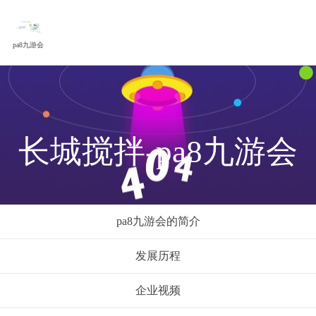
pa8九游会
长城搅拌-pa8九游会
pa8九游会的简介
发展历程
企业视频