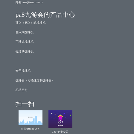
邮箱:
aaar@aaar.com.cn
pa8九游会的产品中心
顶入（底入）式搅拌机
侧入式搅拌机
可移式搅拌机
磁传动搅拌机
专用搅拌机
搅拌器（可特殊定制搅拌器）
机械密封
扫一扫
企业微信公众号
720°企业全景