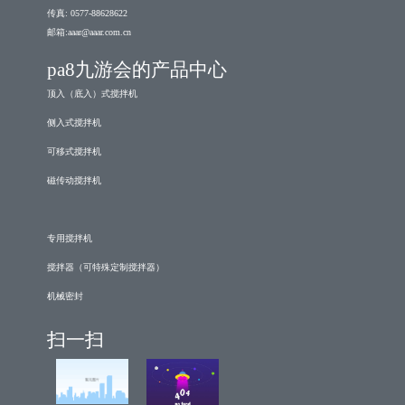
传真: 0577-88628622
邮箱:
aaar@aaar.com.cn
pa8九游会的产品中心
顶入（底入）式搅拌机
侧入式搅拌机
可移式搅拌机
磁传动搅拌机
专用搅拌机
搅拌器（可特殊定制搅拌器）
机械密封
扫一扫