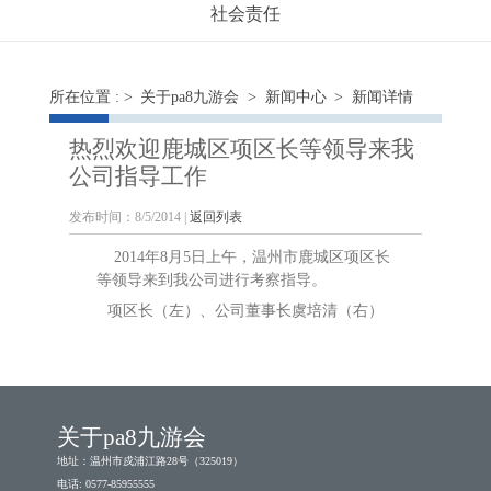
社会责任
所在位置 : >
关于pa8九游会
>
新闻中心
> 新闻详情
热烈欢迎鹿城区项区长等领导来我
公司指导工作
发布时间：8/5/2014 |
返回列表
2014年8月5日上午，温州市
鹿城区项区长
等领导来到我公司进行考察指导。
项区长（左）、公司董事长虞培清（右）
关于pa8九游会
地址：温州市戍浦江路28号（325019）
电话: 0577-85955555