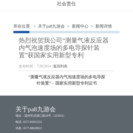
社会责任
所在位置 : >
关于pa8九游会
>
新闻中心
> 新闻详情
热烈祝贺我公司“测量气液反应器
内气泡速度场的多电导探针装
置”获国家实用新型专利
发布时间：7/26/2014 |
返回列表
“
测量气液反应器内气泡速度场的多电导探
针装置
”
--
国家实用新型专利证书
关于pa8九游会
地址：温州市戍浦江路28号（325019）
电话: 0577-85955555
传真: 0577-88628622