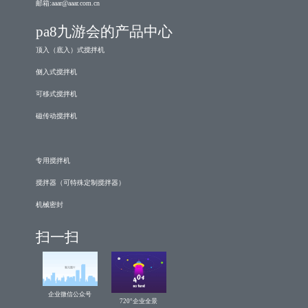
邮箱:
aaar@aaar.com.cn
pa8九游会的产品中心
顶入（底入）式搅拌机
侧入式搅拌机
可移式搅拌机
磁传动搅拌机
专用搅拌机
搅拌器（可特殊定制搅拌器）
机械密封
扫一扫
企业微信公众号
720°企业全景