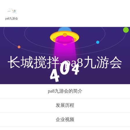
pa8九游会
长城搅拌-pa8九游会
pa8九游会的简介
发展历程
企业视频