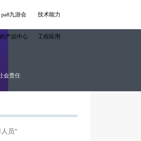
pa8九游会
技术能力
的产品中心
工程应用
社会责任
人员”