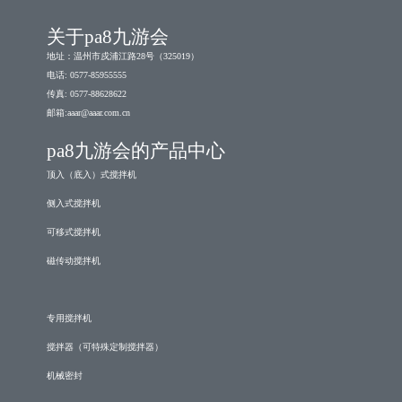
关于pa8九游会
地址：温州市戍浦江路28号（325019）
电话: 0577-85955555
传真: 0577-88628622
邮箱:
aaar@aaar.com.cn
pa8九游会的产品中心
顶入（底入）式搅拌机
侧入式搅拌机
可移式搅拌机
磁传动搅拌机
专用搅拌机
搅拌器（可特殊定制搅拌器）
机械密封