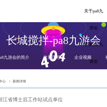
关于pa8九
游会
长城搅拌-pa8九游会
联系pa8九
pa8九游会的简介
发展历程
企业视频
游会
中心
> 新闻详情
浙江省博士后工作站试点单位