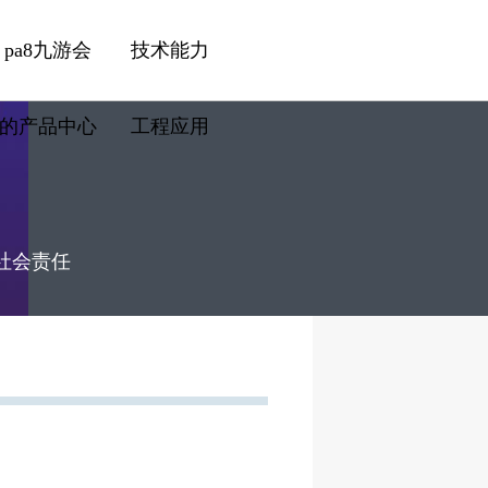
pa8九游会
技术能力
的产品中心
工程应用
社会责任