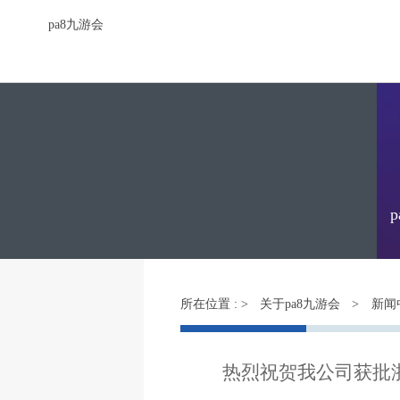
pa8九游会
所在位置 : >
关于pa8九游会
>
新闻
热烈祝贺我公司获批