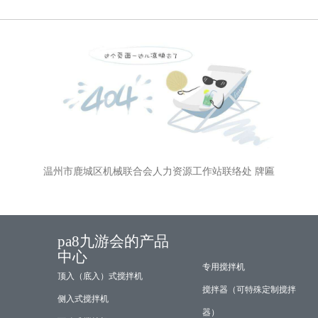
温州市鹿城区机械联合会人力资源工作站联络处 牌匾
pa8九游会的产品
中心
专用搅拌机
顶入（底入）式搅拌机
搅拌器（可特殊定制搅拌
侧入式搅拌机
器）