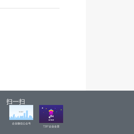
扫一扫
企业微信公众号
720°企业全景