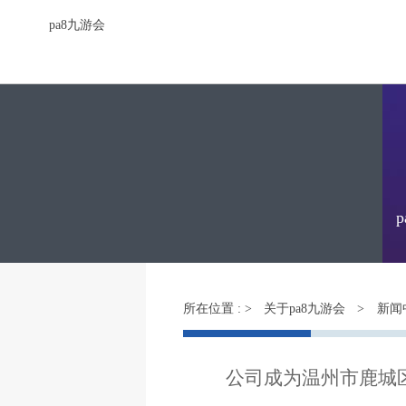
pa8九游会
所在位置 : >
关于pa8九游会
>
新闻
公司成为温州市鹿城