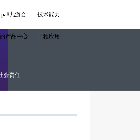
pa8九游会
技术能力
的产品中心
工程应用
社会责任