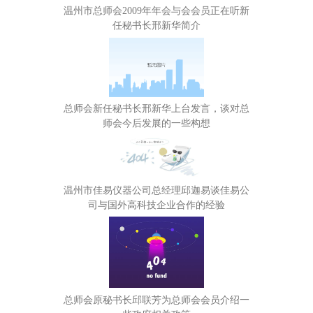
温州市总师会2009年年会与会会员正在听新
任秘书长邢新华简介
总师会新任秘书长邢新华上台发言，谈对总
师会今后发展的一些构想
温州市佳易仪器公司总经理邱迦易谈佳易公
司与国外高科技企业合作的经验
总师会原秘书长邱联芳为总师会会员介绍一