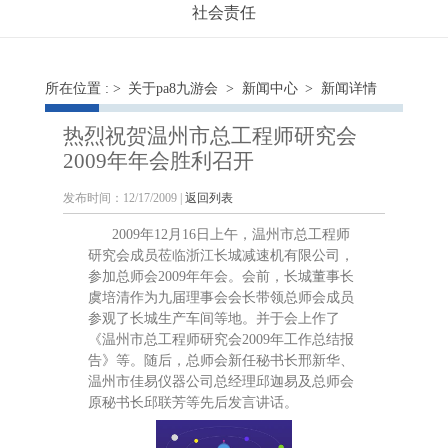
社会责任
所在位置 : >
关于pa8九游会
>
新闻中心
> 新闻详情
热烈祝贺温州市总工程师研究会
2009年年会胜利召开
发布时间：12/17/2009 |
返回列表
2009年12月16日上午，温州市总工程师
研究会成员莅临浙江长城减速机有限公司，
参加总师会2009年年会。会前，长城董事长
虞培清作为九届理事会会长带领总师会成员
参观了长城生产车间等地。并于会上作了
《温州市总工程师研究会2009年工作总结报
告》等。随后，总师会新任秘书长邢新华、
温州市佳易仪器公司总经理邱迦易及总师会
原秘书长邱联芳等先后发言讲话。