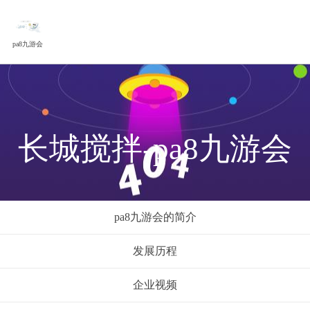
pa8九游会
长城搅拌-pa8九游会
pa8九游会的简介
发展历程
企业视频