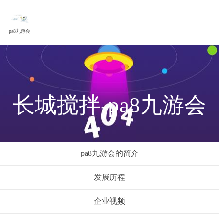
pa8九游会
长城搅拌-pa8九游会
pa8九游会的简介
发展历程
企业视频