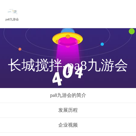
pa8九游会
长城搅拌-pa8九游会
pa8九游会的简介
发展历程
企业视频