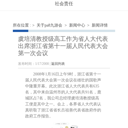
社会责任
所在位置 : >
关于pa8九游会
>
新闻中心
> 新闻详情
虞培清教授级高工作为省人大代表
出席浙江省第十一届人民代表大会
第一次会议
发布时间：1/17/2008 |
返回列表
2008年1月16日上午9时，浙江省第十一
届人民代表大会第一次会议在雄壮的国歌声
中隆重开幕。此次浙江省人大代表共有635
名，其中来自温州市的人大代表共91名，鹿
城区占7名，
我公司总经理虞培清教授级高
工
便是其中之一。会上，各界省人大代表认
真听取了浙江省省长吕祖善代表省政府作的
政府工作报告。