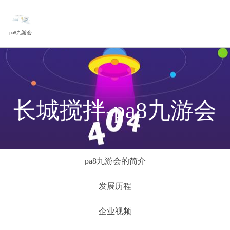
pa8九游会
长城搅拌-pa8九游会
pa8九游会的简介
发展历程
企业视频