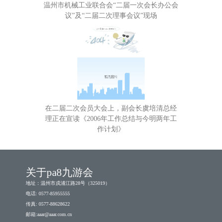
温州市机械工业联合会“二届一次会长办公会
议”及“二届二次理事会议”现场
在二届二次会员大会上，副会长虞培清总经
理正在宣读《2006年工作总结与今明两年工
作计划》
关于pa8九游会
地址：温州市戍浦江路28号（325019）
电话: 0577-85955555
传真: 0577-88628622
邮箱:
aaar@aaar.com.cn