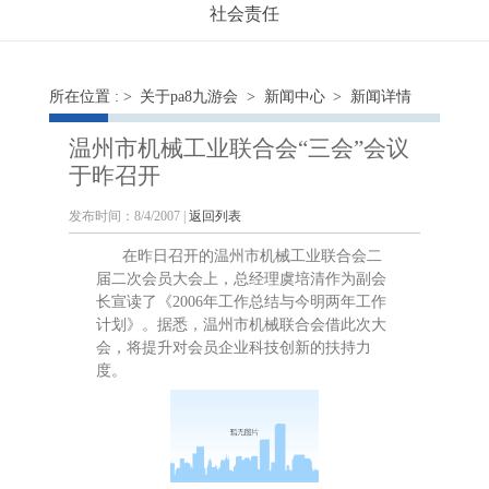
社会责任
所在位置 : >
关于pa8九游会
>
新闻中心
> 新闻详情
温州市机械工业联合会“三会”会议
于昨召开
发布时间：8/4/2007 |
返回列表
在昨日召开的温州市机械工业联合会二
届二次会员大会上，总经理虞培清作为副会
长宣读了《2006年工作总结与今明两年工作
计划》。据悉，温州市机械联合会借此次大
会，将提升对会员企业科技创新的扶持力
度。