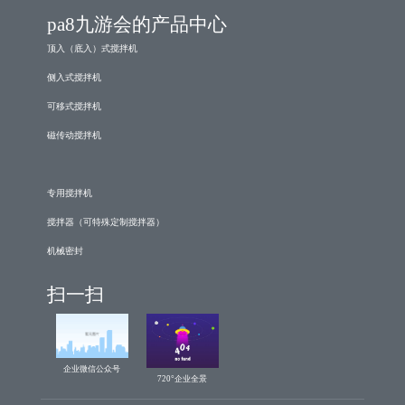
pa8九游会的产品中心
顶入（底入）式搅拌机
侧入式搅拌机
可移式搅拌机
磁传动搅拌机
专用搅拌机
搅拌器（可特殊定制搅拌器）
机械密封
扫一扫
企业微信公众号
720°企业全景