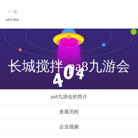
pa8九游会
长城搅拌-pa8九游会
pa8九游会的简介
发展历程
企业视频