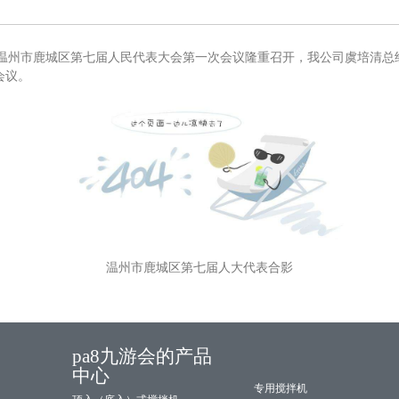
日，温州市鹿城区第七届人民代表大会第一次会议隆重召开，我公司虞培清总
会议。
温州市鹿城区第七届人大代表合影
pa8九游会的产品
中心
专用搅拌机