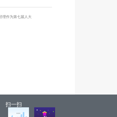
经理作为第七届人大
扫一扫