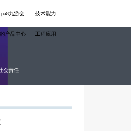
pa8九游会
技术能力
的产品中心
工程应用
社会责任
议