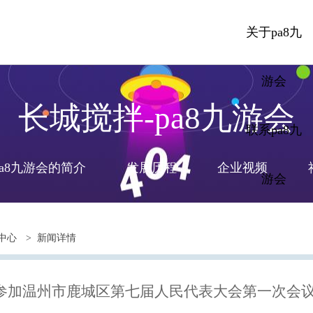
关于pa8九
游会
长城搅拌-pa8九游会
联系pa8九
pa8九游会的简介
发展历程
企业视频
游会
中心
> 新闻详情
参加温州市鹿城区第七届人民代表大会第一次会