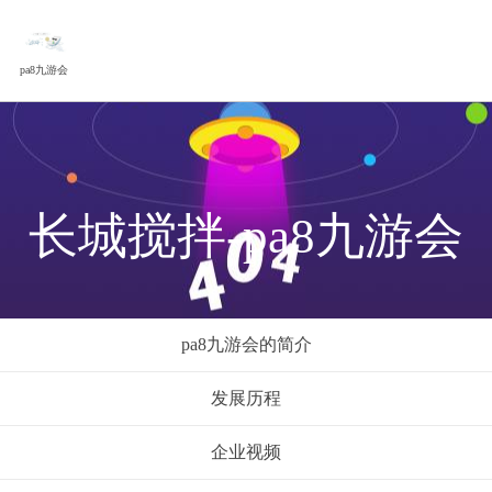
pa8九游会
长城搅拌-pa8九游会
pa8九游会的简介
发展历程
企业视频