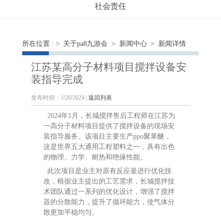
社会责任
所在位置 : >
关于pa8九游会
>
新闻中心
> 新闻详情
江苏某高分子材料项目搅拌设备安
装指导完成
发布时间：1/20/2024 |
返回列表
2024年1月，长城搅拌售后工程师在江苏为
一高分子材料项目提供了搅拌设备的现场安
装指导服务。该项目主要生产ppo聚苯醚，
这是世界五大通用工程塑料之一，具有出色
的物理、力学、耐热和绝缘性能。
此次项目是业主对原有反应釜进行优化技
改，根据业主提出的工艺需求，长城搅拌技
术团队通过一系列的优化设计，增强了搅拌
器的分散能力，提升了循环能力，使气体分
散更加平稳均匀。